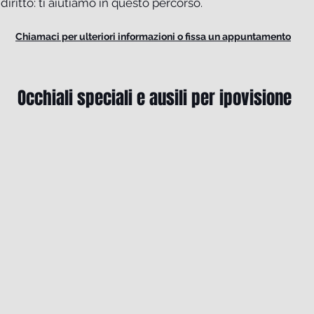
 diritto: ti aiutiamo in questo percorso.
Chiamaci per ulteriori informazioni o fissa un appuntamento
Occhiali speciali e ausili per ipovisione