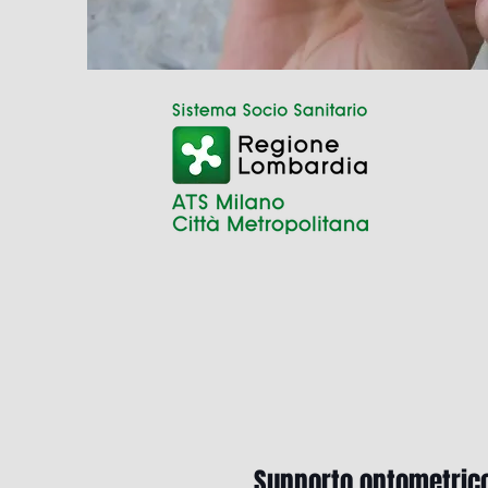
Supporto optometrico 