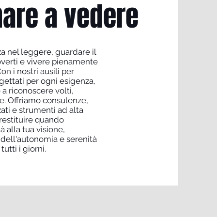
nare a vedere
za nel leggere, guardare il
overti e vivere pienamente
on i nostri ausili per
gettati per ogni esigenza,
 a riconoscere volti,
tte. Offriamo consulenze,
ati e strumenti ad alta
restituire quando
à alla tua visione,
dell'autonomia e serenità
tutti i giorni.