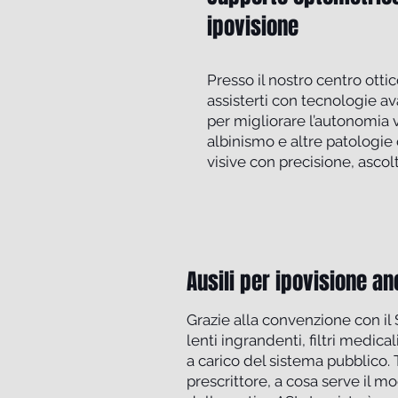
ipovisione
Presso il nostro centro ottic
assisterti con tecnologie av
per migliorare l’autonomia 
albinismo e altre patologie 
visive con precisione, ascol
Ausili per ipovisione a
Grazie alla convenzione con il 
lenti ingrandenti, filtri medica
a carico del sistema pubblico. 
prescrittore, a cosa serve il mo