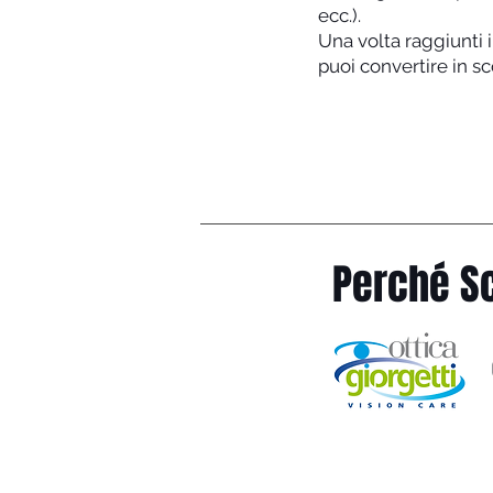
ecc.).
Una volta raggiunti i
puoi convertire in sc
Perché Sc