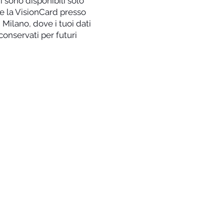
 sono disponibili solo
e la VisionCard presso
 Milano, dove i tuoi dati
conservati per futuri