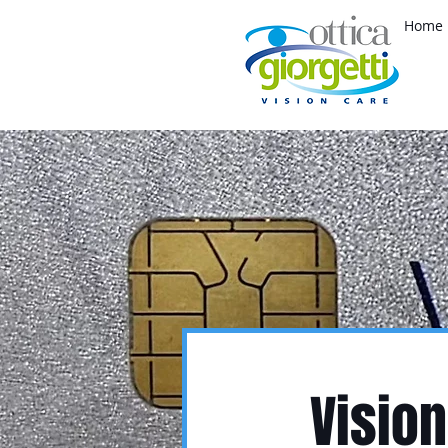
Home
Vision