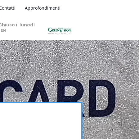
Contatti
Approfondimenti
hiuso il lunedì
SSN