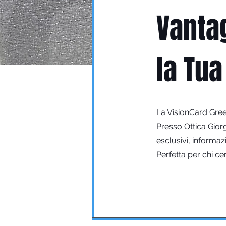
Vantag
la Tua
La VisionCard Green
Presso Ottica Gior
esclusivi, informazi
Perfetta per chi ce