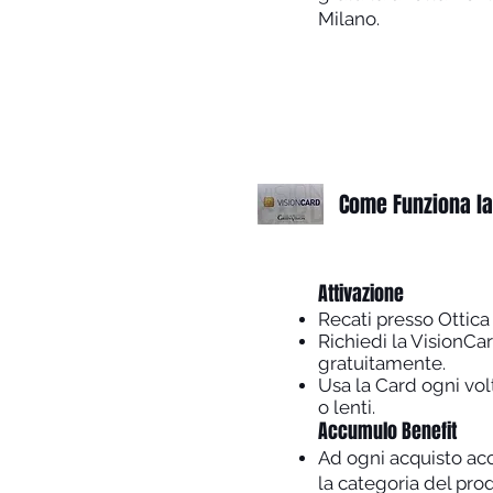
Milano.
Come Funziona la
​Attivazione
Recati presso Ottica
Richiedi la VisionCa
gratuitamente.
Usa la Card ogni volt
o lenti.
Accumulo Benefit
Ad ogni acquisto ac
la categoria del prod