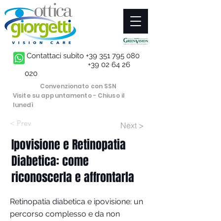
Contattaci subito
+39 351 795 080
+39 02 64 26
020
Convenzionato con SSN
Visite su appuntamento - Chiuso il
lunedì
< Prev
Next >
Ipovisione e Retinopatia
Diabetica: come
riconoscerla e affrontarla
Retinopatia diabetica e ipovisione: un
percorso complesso e da non