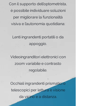
Con il supporto dell’optometrista,
è possibile individuare soluzioni
per migliorare la funzionalità
visiva e l’autonomia quotidiana:
Lenti ingrandenti portatili o da
appoggio.
Videoingranditori elettronici con
zoom variabile e contrasto
regolabile.
Occhiali ingrandenti prismatici o
telescopici per lettura e visione
da vicino e a distanza.