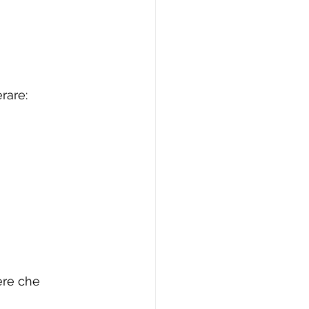
rare:
re che 