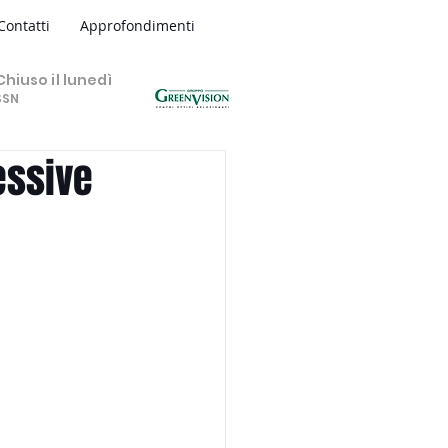
Contatti
Approfondimenti
hiuso il lunedì
SSN
essive