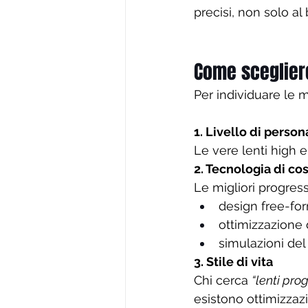
precisi, non solo al
Come scegliere
Per individuare le mi
1. Livello di perso
Le vere lenti high 
2. Tecnologia di co
Le migliori progress
design free-fo
ottimizzazione 
simulazioni de
3. Stile di vita
Chi cerca 
“lenti pro
esistono ottimizzazi