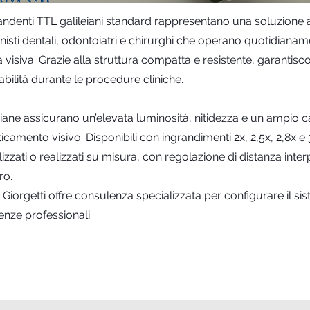
randenti TTL galileiani standard rappresentano una soluzione a
enisti dentali, odontoiatri e chirurghi che operano quotidiana
a visiva. Grazie alla struttura compatta e resistente, garantis
bilità durante le procedure cliniche.
leiane assicurano un’elevata luminosità, nitidezza e un ampio 
ticamento visivo. Disponibili con ingrandimenti 2x, 2,5x, 2,8x 
zzati o realizzati su misura, con regolazione di distanza inter
ro.
 Giorgetti offre consulenza specializzata per configurare il s
enze professionali.