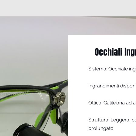
Occhiali Ing
Sistema: Occhiale in
Ingrandimenti disponibil
Ottica: Galileiana ad
Struttura: Leggera, c
prolungato