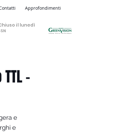
Contatti
Approfondimenti
hiuso il lunedì
SSN
 TTL -
gera e
rghi e