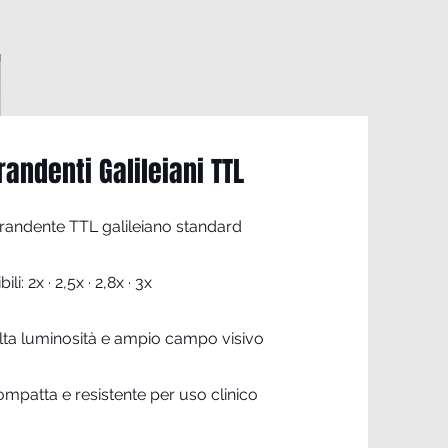
randenti Galileiani TTL
grandente TTL galileiano standard
i: 2x · 2,5x · 2,8x · 3x
 alta luminosità e ampio campo visivo
ompatta e resistente per uso clinico