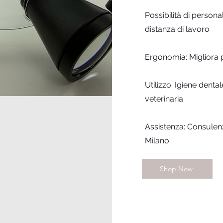
Possibilità di persona
distanza di lavoro
Ergonomia: Migliora p
Utilizzo: Igiene denta
veterinaria
Assistenza: Consulen
Milano
Shop Now