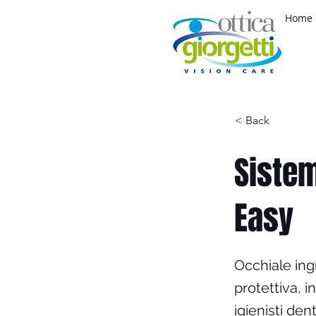
Home
< Back
Sistem
Easy
Occhiale ing
protettiva, 
igienisti dent