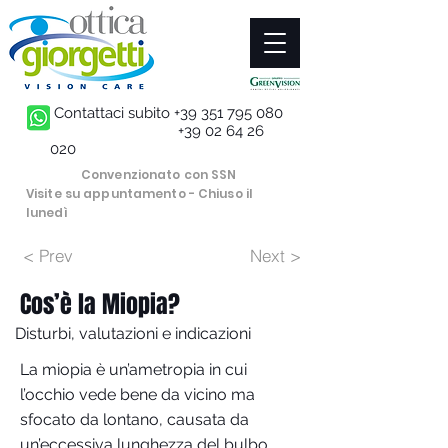
Contattaci subito
+39 351 795 080
+39 02 64 26
020
Convenzionato con SSN
Visite su appuntamento - Chiuso il
lunedì
< Prev
Next >
Cos’è la Miopia?
Disturbi, valutazioni e indicazioni
La miopia è un’ametropia in cui
l’occhio vede bene da vicino ma
sfocato da lontano, causata da
un’eccessiva lunghezza del bulbo