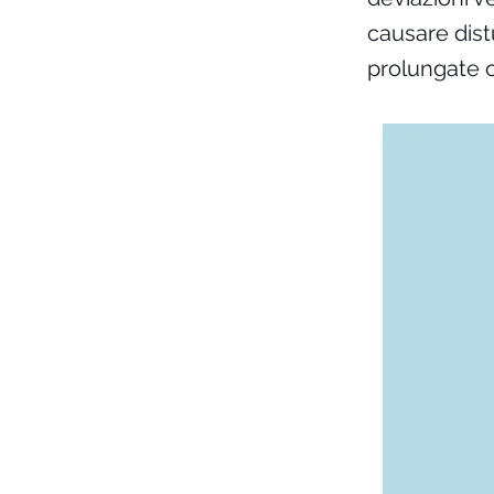
causare distu
prolungate c