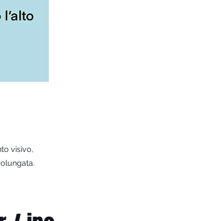
to visivo,
rolungata.