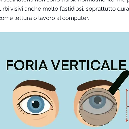
rbi visivi anche molto fastidiosi, soprattutto dura
ome lettura o lavoro al computer.