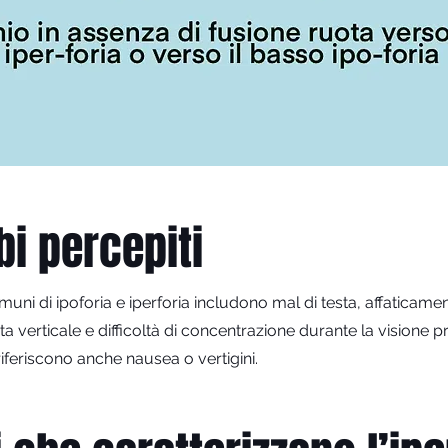
bi percepiti
omuni di ipoforia e iperforia includono mal di testa, affaticamen
a verticale e difficoltà di concentrazione durante la visione p
riferiscono anche nausea o vertigini.