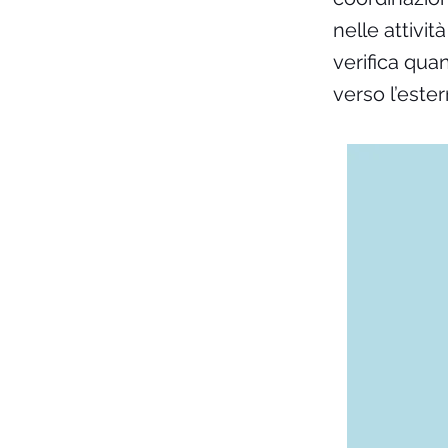
nelle attivit
verifica qua
verso l’este