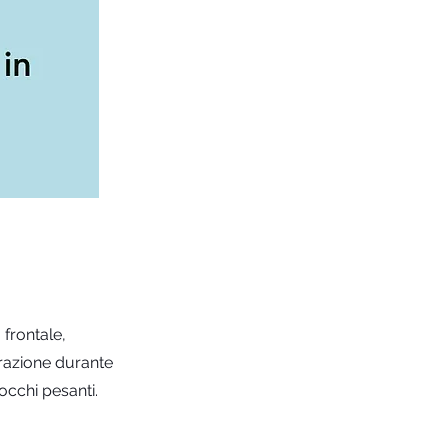
 frontale,
trazione durante
occhi pesanti.