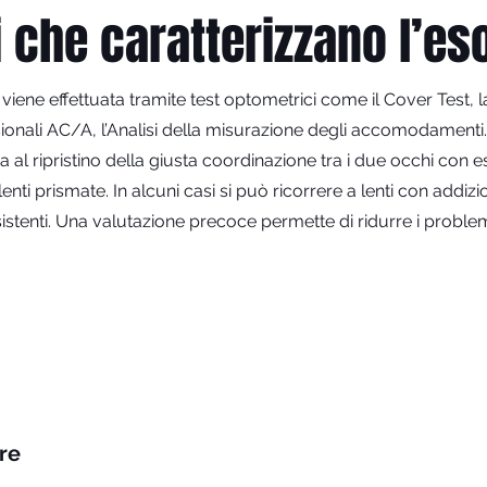
i che caratterizzano l’eso
 viene effettuata tramite test optometrici come il Cover Test, 
usionali AC/A, l’Analisi della misurazione degli accomodamenti
ra al ripristino della giusta coordinazione tra i due occhi con es
nti prismate. In alcuni casi si può ricorrere a lenti con addizi
sistenti. Una valutazione precoce permette di ridurre i proble
are