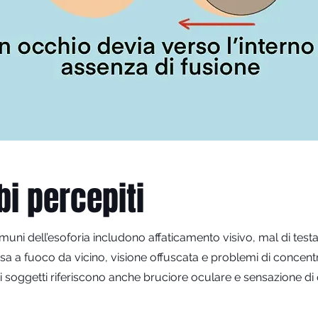
bi percepiti
omuni dell’esoforia includono affaticamento visivo, mal di testa
essa a fuoco da vicino, visione offuscata e problemi di concen
ni soggetti riferiscono anche bruciore oculare e sensazione di 