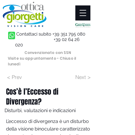
Contattaci subito
+39 351 795 080
+39 02 64 26
020
Convenzionato con SSN
Visite su appuntamento - Chiuso il
lunedì
< Prev
Next >
Cos’è l’Eccesso di
Divergenza?
Disturbi, valutazioni e indicazioni
L’eccesso di divergenza è un disturbo
della visione binoculare caratterizzato