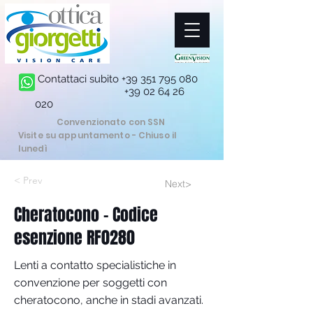
Contattaci subito
+39 351 795 080
+39 02 64 26
020
Convenzionato con SSN
Visite su appuntamento - Chiuso il
lunedì
< Prev
Next>
Cheratocono – Codice
esenzione RF0280
Lenti a contatto specialistiche in
convenzione per soggetti con
cheratocono, anche in stadi avanzati.