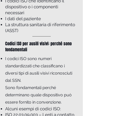
I codici ISO che identificano il
dispositivo o i componenti
necessari
I dati del paziente
La struttura sanitaria di riferimento
(ASST)
Codici ISO per ausili visivi: perché sono
fondamentali
I codici ISO sono numeri
standardizzati che classificano i
diversi tipi di ausili visivi riconosciuti
dal SSN.
Sono fondamentali perché
determinano quale dispositivo può
essere fornito in convenzione.
Alcuni esempi di codici ISO:
ISO
22.03.09.003
– Lenti a contatto