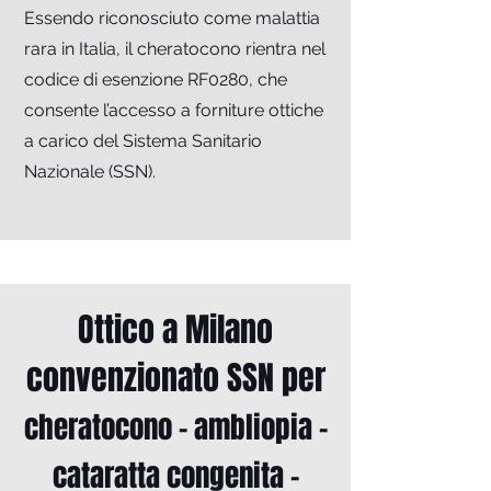
Essendo riconosciuto come malattia
rara in Italia, il cheratocono rientra nel
codice di esenzione RF0280, che
consente l’accesso a forniture ottiche
a carico del Sistema Sanitario
Nazionale (SSN).
Ottico a Milano
convenzionato SSN per
cheratocono - ambliopia -
cataratta congenita -