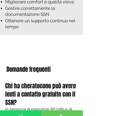
Migliorare comfort e qualità visiva
Gestire correttamente la
documentazione SSN
Ottenere un supporto continuo nel
tempo
Domande frequenti
Chi ha cheratocono può avere
lenti a contatto gratuite con il
SSN?
In presenza di esenzione RF0280 e di
prescrizione corretta su Modulo 03, è